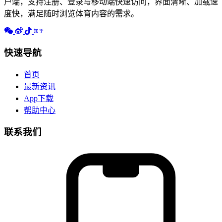
户端，支持注册、登录与移动端快速访问，界面清晰、加载速
度快，满足随时浏览体育内容的需求。
快速导航
首页
最新资讯
App下载
帮助中心
联系我们