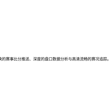
快的赛事比分推送、深度的盘口数据分析与高清流畅的赛况追踪