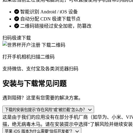
智能识别 Android / iOS 设备
自动分配 CDN 极速下载节点
二维码链接经过安全加密，防篡改
扫码极速下载
打开手机相机扫描二维码
支持微信、支付宝及各类浏览器扫码
安装与下载常见问题
遇到阻碍？这里有您需要的解决方案。
下载的安装包提示“存在风险”或“被拦截”怎么办？
这是由于我们的应用没有在部分手机厂商（如华为、小米、V
描，绝无病毒木马。请在安装提示中选择“了解风险并继续安装”
苹果 iOS 版本为什么需要“信任开发者”？