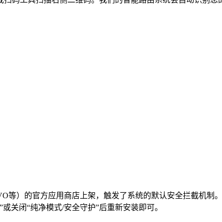
IVO等）的官方应用商店上架，触发了系统的默认安全拦截机制
或关闭“纯净模式/安全守护”后重新安装即可。