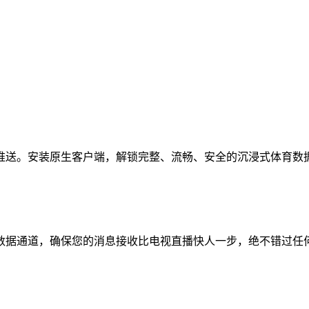
推送。安装原生客户端，解锁完整、流畅、安全的沉浸式体育数
数据通道，确保您的消息接收比电视直播快人一步，绝不错过任